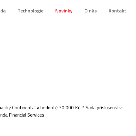
nda
Technologie
Novinky
O nás
Kontakt
iky Continental v hodnotě 30 000 Kč. * Sada příslušenství
da Financial Services