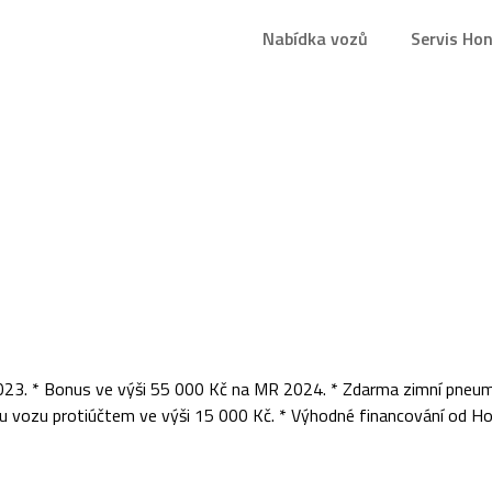
Nabídka vozů
Servis Ho
3. * Bonus ve výši 55 000 Kč na MR 2024. * Zdarma zimní pneumat
u vozu protiúčtem ve výši 15 000 Kč. * Výhodné financování od Hon