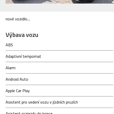
nové vozidlo....
Výbava vozu
ABS
Adaptivní tempomat
Alarm
Android Auto
Apple Car Play
Asistent pro vedení vozu v jízdních pruzích
Asistent rozjezdu do kopce