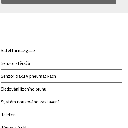
Satelitní navigace
Senzor stěračů
Senzor tlaku v pneumatikách
Sledování jízdního pruhu
Systém nouzového zastavení
Telefon
Tónovaná skla