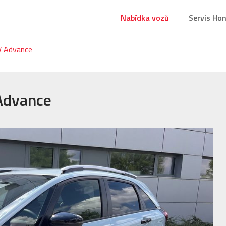
Nabídka vozů
Servis Ho
V Advance
Advance