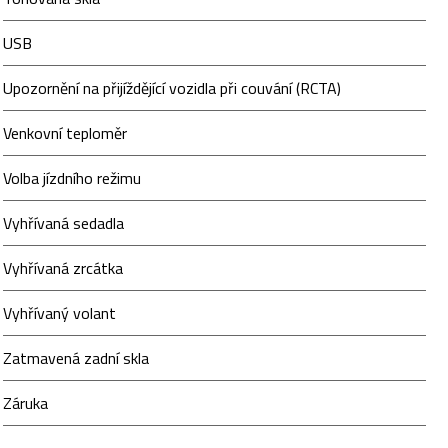
USB
Upozornění na přijíždějící vozidla při couvání (RCTA)
Venkovní teploměr
Volba jízdního režimu
Vyhřívaná sedadla
Vyhřívaná zrcátka
Vyhřívaný volant
Zatmavená zadní skla
Záruka