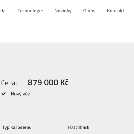
nda
Technologie
Novinky
O nás
Kontakt
879 000 Kč
Cena:
Nový vůz
Typ karoserie:
Hatchback