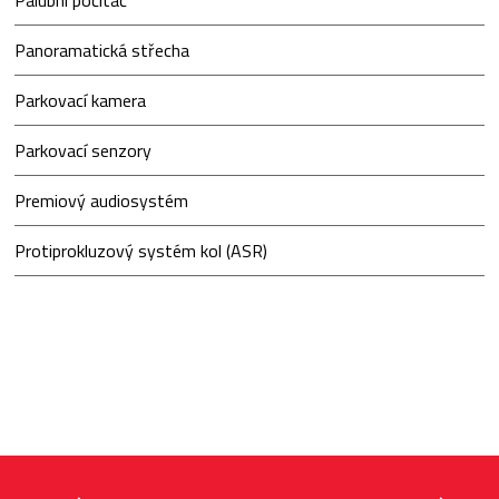
Palubní počítač
Panoramatická střecha
Parkovací kamera
Parkovací senzory
Premiový audiosystém
Protiprokluzový systém kol (ASR)