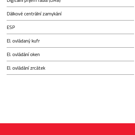
Digitální příjem rádia (DAB)
Dálkové centrální zamykání
ESP
El. ovládaný kufr
El. ovládání oken
El. ovládání zrcátek