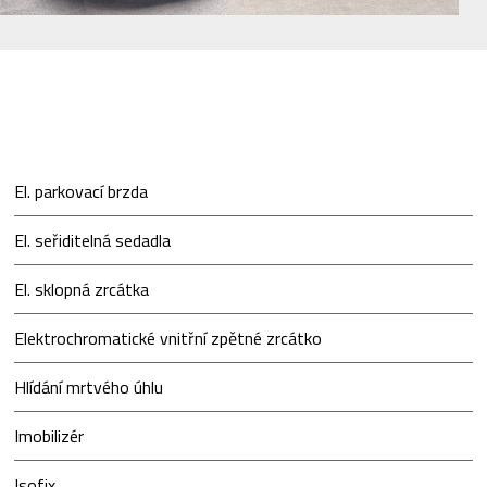
El. parkovací brzda
El. seřiditelná sedadla
El. sklopná zrcátka
Elektrochromatické vnitřní zpětné zrcátko
Hlídání mrtvého úhlu
Imobilizér
Isofix