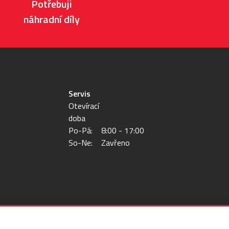
Potřebuji
náhradní díly
Servis
Otevírací
doba
Po-Pá:
8:00 - 17:00
So-Ne:
Zavřeno
NASTAVENÍ
PŘIJMOUT VŠE