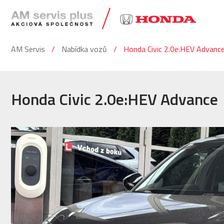
AM Servis
Nabídka vozů
Honda Civic 2.0e:HEV Advanc
Honda Civic 2.0e:HEV Advance