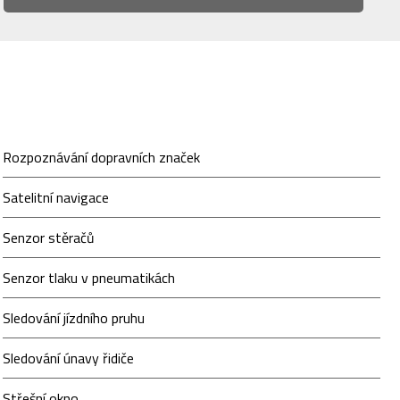
Rozpoznávání dopravních značek
Satelitní navigace
Senzor stěračů
Senzor tlaku v pneumatikách
Sledování jízdního pruhu
Sledování únavy řidiče
Střešní okno